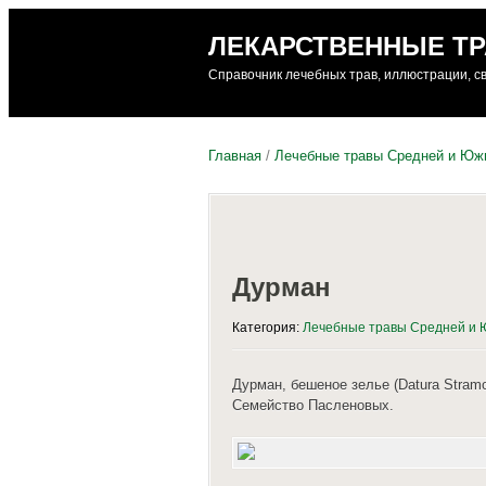
ЛЕКАРСТВЕННЫЕ Т
Справочник лечебных трав, иллюстрации, с
Главная
/
Лечебные травы Средней и Юж
Дурман
Категория:
Лечебные травы Средней и 
Дурман, бешеное зелье (Datura Stramo
Семейство Пасленовых.