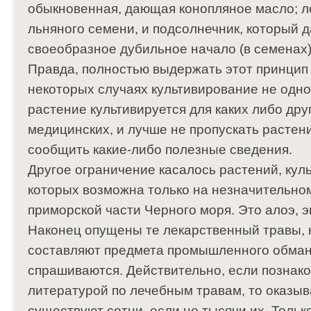
обыкновенная, дающая конопляное масло; л
льняного семени, и подсолнечник, который д
своеобразное дубильное начало (в семенах)
Правда, полностью выдержать этот принцип не
некоторых случаях культивирование не одно 
растение культивируется для каких либо дру
медицинских, и лучше не пропускать растен
сообщить какие-либо полезные сведения.
Другое ограничение касалось растений, кул
которых возможна только на незначительно
приморской части Черного моря. Это алоэ, э
Наконец опущены те лекарственный травы, 
составляют предмета промышленного обман
спрашиваются. Действительно, если познак
литературой по лечебным травам, то оказыв
существуют сотни, если не тысячи их. Тольк