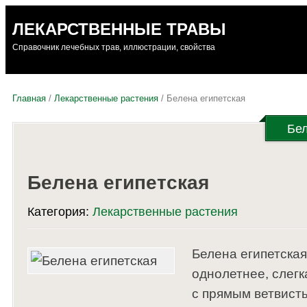
ЛЕКАРСТВЕННЫЕ ТРАВЫ
Справочник лечебных трав, иллюстрации, свойства
Главная
/
Лекарственные растения
/ Белена египетская
Бел
Белена египетская
Категория:
Лекарственные растения
Белена египетская 
однолетнее, слег
с прямым ветвисты