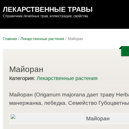
ЛЕКАРСТВЕННЫЕ ТРАВЫ
Справочник лечебных трав, иллюстрации, свойства
Главная
/
Лекарственные растения
/ Майоран
Майоран
Категория:
Лекарственные растения
Майоран (Origanum majorana дает траву Herba
манержанка, лебедка. Семейство Губоцветны